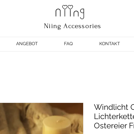
Niing Accessories
ANGEBOT
FAQ
KONTAKT
Windlicht 
Lichterket
Ostereier F