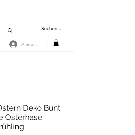
Anmelden
Ostern Deko Bunt
te Osterhase
rühling