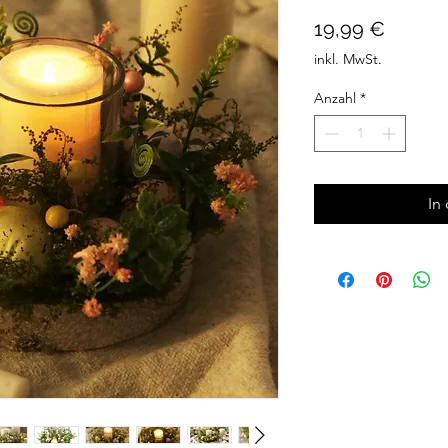
Preis
19,99 €
inkl. MwSt.
Anzahl
*
In