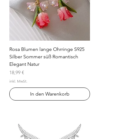
Rosa Blumen lange Ohrringe S925
Silber Sommer süß Romantisch
Elegant Natur
Preis
18,99 €
inkl. MwSt.
In den Warenkorb