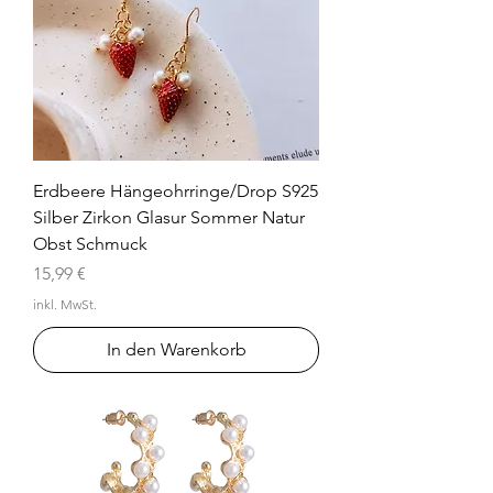
Erdbeere Hängeohrringe/Drop S925
Silber Zirkon Glasur Sommer Natur
Obst Schmuck
Preis
15,99 €
inkl. MwSt.
In den Warenkorb