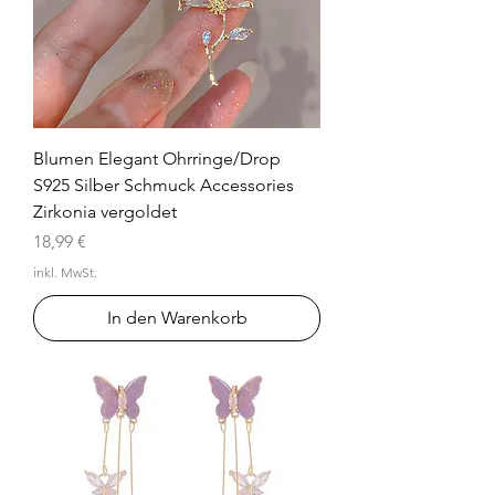
Blumen Elegant Ohrringe/Drop
S925 Silber Schmuck Accessories
Zirkonia vergoldet
Preis
18,99 €
inkl. MwSt.
In den Warenkorb