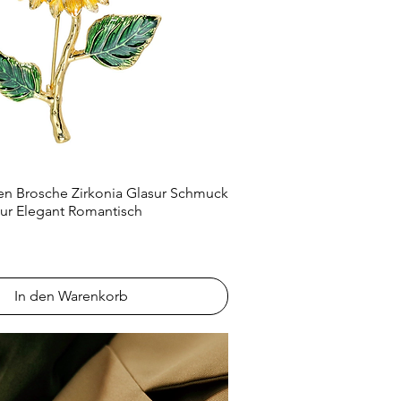
 Brosche Zirkonia Glasur Schmuck
Schnellansicht
tur Elegant Romantisch
In den Warenkorb