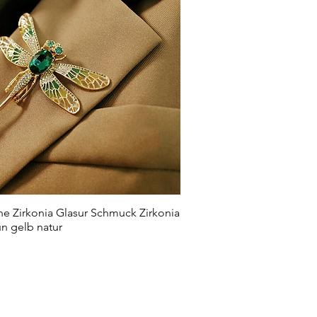
he Zirkonia Glasur Schmuck Zirkonia
Schnellansicht
n gelb natur