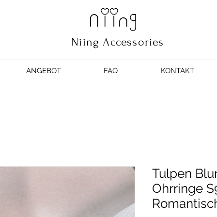
Niing Accessories
ANGEBOT
FAQ
KONTAKT
Tulpen Blu
Ohrringe S
Romantisc