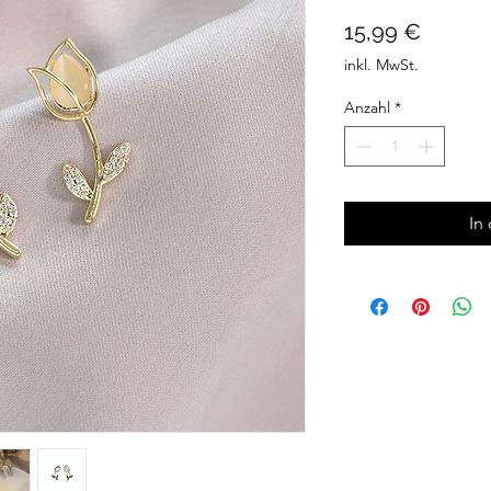
Preis
15,99 €
inkl. MwSt.
Anzahl
*
In