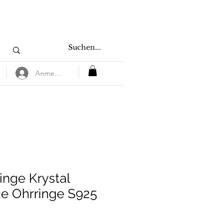
Anmelden
inge Krystal
ge Ohrringe S925