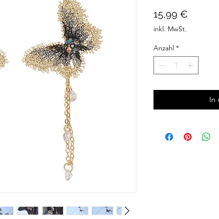
Preis
15,99 €
inkl. MwSt.
Anzahl
*
In