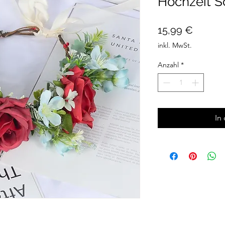
Hochzeit 
Preis
15,99 €
inkl. MwSt.
Anzahl
*
In