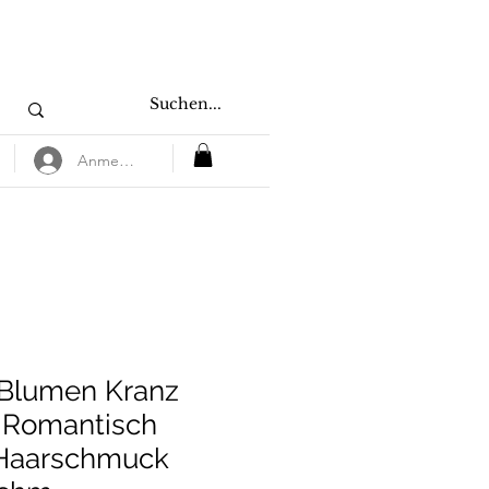
Anmelden
 Blumen Kranz
a Romantisch
Haarschmuck