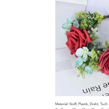
Material: Stoff, Plastik, Draht, Tuch