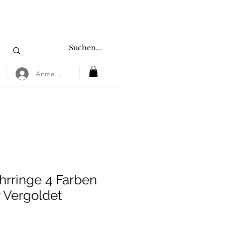
Anmelden
rringe 4 Farben
r Vergoldet