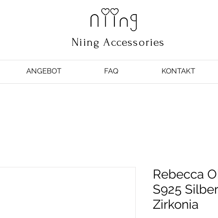
Niing Accessories
ANGEBOT
FAQ
KONTAKT
Rebecca Oh
S925 Silbe
Zirkonia