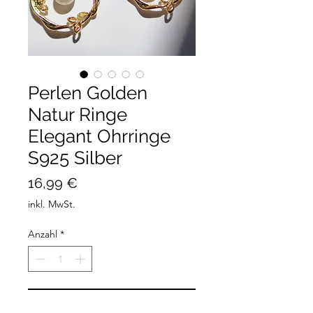
Perlen Golden
Natur Ringe
Elegant Ohrringe
S925 Silber
Preis
16,99 €
inkl. MwSt.
Anzahl
*
In den Warenkorb