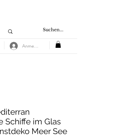
Anmelden
diterran
e Schiffe im Glas
unstdeko Meer See