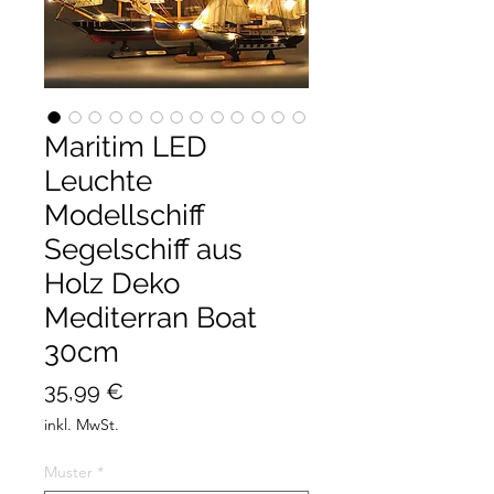
Maritim LED
Leuchte
Modellschiff
Segelschiff aus
Holz Deko
Mediterran Boat
30cm
Preis
35,99 €
inkl. MwSt.
Muster
*