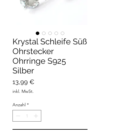
Krystal Schleife Süß
Ohrstecker
Ohrringe S925
Silber
Preis
13,99 €
inkl. MwSt.
Anzahl
*
In den Warenkorb