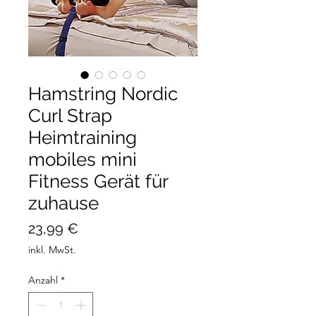
Hamstring Nordic
Curl Strap
Heimtraining
mobiles mini
Fitness Gerät für
zuhause
Preis
23,99 €
inkl. MwSt.
Anzahl
*