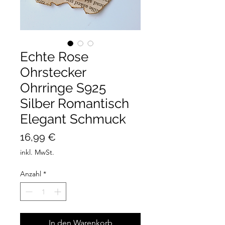
Echte Rose
Ohrstecker
Ohrringe S925
Silber Romantisch
Elegant Schmuck
Preis
16,99 €
inkl. MwSt.
Anzahl
*
In den Warenkorb