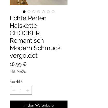
Echte Perlen
Halskette
CHOCKER
Romantisch
Modern Schmuck
vergoldet
Preis
18,99 €
inkl. MwSt.
Anzahl
*
In den Warenkorb