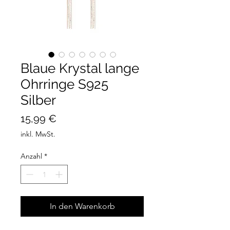
Blaue Krystal lange
Ohrringe S925
Silber
Preis
15,99 €
inkl. MwSt.
Anzahl
*
In den Warenkorb