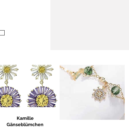
Kamille
Gänseblümchen