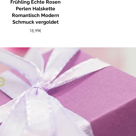
Frühling Echte Rosen
Perlen Halskette
Romantisch Modern
Schmuck vergoldet
Preis
18,99€
e